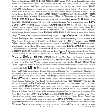
Joseph H. Lewis
Joseph Losey
Josef von Sternberg
Joseph M. Newman
Joseph Pevney
Joshua
Safdie
José Antonio Nieves Conde
José Giovanni
José Ramón Larraz
Josée Dayan
Joyce Chopra
Joël Le
Julien
Moigné
Joël Santoni
Joël Séria
Juan Antonio Bardem
Juan Bustillo Oro
Jules Dassin
Duvivier
Juzo Itami
Juliet Berto
Julio Bracho
Jun Ichikawa
Just Jaeckin
Jérôme Bonnell
Kaneto
Shindo
Karel Kachina
Karel Reisz
Karen Chakhnazarov
Kathryn Bigelow
Kazuhiko Hasegawa
Kazuo
Kei Kumai
Keisuke Kinoshita
Ken Russell
Ikehiro
Kazuo Kuroki
Kazuo Mori
Kelly Reichardt
Kenji Mizoguchi
Kihachi Okamoto
King Vidor
Kenji Misumi
Kichitaro Negishi
Kiju Yoshida
Kinji Fukasaku
Kirk Wong
Ko Nakahira
Kinuyo Tanaka
Kira Mouratova
Kirio Urayama
Kohei
Larry
Kon Ichikawa
Oguri
Konrad Wolf
Koreyoshi Kurahara
Kozaburo Yoshimura
Ladislao Vajda
Cohen
Larry Peerce
Laurent Heynemann
Lasse Hallström
Lee H. Katzin
Lee Yong-min
Lina
Leonardo Favio
Leontine Sagan
Leslie Stevens
Lev Koulechov
Lewis Allen
Lewis Seiler
Wertmüller
Lindsey C. Vickers
Lino Brocka
Louis Daquin
Louis Feuillade
Louis Malle
Louis Valray
Luc
Luciano Salce
Lucio Fulci
Moullet
Lucas Belvaux
Luciano Emmer
Lucrecia Martel
Luigi Bazzoni
Luigi Zampa
Luigi Comencini
Luis Buñuel
Luis
Luigi Filippo D'Amico
Luigi Magni
Garcia Berlanga
Léo Joannon
Léon Mathot
Léonce Perret
Léonide Moguy
Mabel Cheung
Marc
Marcel Pagliero
Marco
Allégret
Marc Simenon
Marcel Bozzuffi
Marcel Ophuls
Marcel Pagnol
Bellocchio
Marco Ferreri
Marco Pico
Margo Harkin
Marie Epstein
Marie-Claude Treilhou
Marilou Diaz-
Mario Monicelli
Mario Bava
Mario Camerini
Abaya
Mario Landi
Mario Mattoli
Mario Soffici
Mark Robson
Mario Soldati
Mario Zampi
Mark Goldblatt
Marlen Khoutsiev
Marta Meszaros
Martin Ritt
Masahiro Shinoda
Masaki Kobayashi
Maurice Cam
Maurice Cammage
Maurice Cloche
Maurice
Maurice Tourneur
Dugowson
Maurice Labro
Maurice Lehmann
Maurice Pialat
Maurice de Canonge
Mauro Bolognini
Max Ophuls
Max Pécas
Meir Zarchi
Mel Brooks
Mervyn LeRoy
Michael Curtiz
Michael Anderson
Michael Cacoyannis
Michael Cimino
Michael Mann
Michael Powell
Michael Winner
Michel Deville
Michael Ritchie
Michel Audiard
Michel Blanc
Michel Gérard
Michel Lang
Michel Nerval
Michel Soutter
Michelangelo Antonioni
Michele Lupo
Michele Soavi
Mike De
Mikio Naruse
Mitchell Leisen
Leon
Mikhaïl Kalik
Milos Forman
Monte Hellman
Morris
Nanni Loy
Engel
Narciso Ibañez Serrador
Nathan Juran
Nicholas Ray
Nicolas Ribowski
Nicolas Roeg
Nikita Mikhalkov
Nikos Papatakis
Nobuhiko Obayashi
Noel Marshall
Norman Foster
Norman Taurog
Noël
Otto Preminger
Simsolo
Oliver Stone
Olivier Nolin
Ousmane Sembène
Pal Zolnay
Paolo Cavara
Pascal Thomas
Pasquale Squitieri
Patrice Chéreau
Patrice Leconte
Patricia Mazuy
Patricia Moraz
Paul Mazursky
Patrick Cabouat
Patrick Tam
Paul Bartel
Paul Boujenah
Paul Fejos
Paul Schrader
Paul Vecchiali
Paul Thomas Anderson
Paul Wendkos
Pavel Klouchantsev
Pedro Almodovar
Peter
Peter Bogdanovich
Bacso
Peter Brook
Peter Collinson
Peter Crane
Peter Fleischmann
Peter
Peter Medak
Peter Yates
Phil Karlson
Gardos
Peter Lorre
Peter Weir
Philip Kaufman
Philippe
Condroyer
Philippe Faucon
Philippe Harel
Philippe Labro
Philippe Mora
Philippe Setbon
Philippe de Broca
Pierre Chenal
Pierre Jolivet
Pierre Billon
Pierre Caron
Pierre Etaix
Pierre Kast
Pierre Lary
Pierre
Pietro Germi
Lhomme
Pierre Richard
Pierre Schoendoerffer
Pierre Zucca
Pierre-Jean Ducis
Piotr
Raoul Walsh
Szulkin
Po-Chih Leong
Raffaello Matarazzo
Ralph Nelson
Ray Ashley
Raymond Bailly
Raymond Bernard
Renato Castellani
René Allio
René Clair
René Clément
René Guissart
René Pujol
Richard Fleischer
Riccardo Freda
Richard Bartlett
Richard C. Sarafian
Richard Franklin