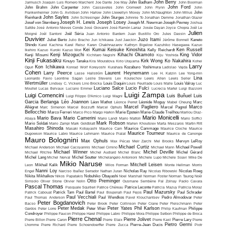
John Berry
Jarmusch
Joaquin Luis Romero Marchent
Joe Dante
Joe May
John Badham
John Boorman
John Ford
John Brahm
John Carpenter
John Cassavetes
John Cromwell
John Flynn
John
Frankenheimer
John G. Avildsen
John Harlow
John Llewellyn Moxey
John McNaughton
John Milius
John
John Sayles
Reinhardt
John Schlesinger
John Sturges
Johnnie To
Jonathan Demme
Jonathan Glazer
Joseph H. Lewis
Joseph Losey
Josef von Sternberg
Joseph M. Newman
Joseph Pevney
Joshua
Safdie
José Antonio Nieves Conde
José Giovanni
José Ramón Larraz
Josée Dayan
Joyce Chopra
Joël Le
Julien
Moigné
Joël Santoni
Joël Séria
Juan Antonio Bardem
Juan Bustillo Oro
Jules Dassin
Duvivier
Juzo Itami
Juliet Berto
Julio Bracho
Jun Ichikawa
Just Jaeckin
Jérôme Bonnell
Kaneto
Shindo
Karel Kachina
Karel Reisz
Karen Chakhnazarov
Kathryn Bigelow
Kazuhiko Hasegawa
Kazuo
Kei Kumai
Keisuke Kinoshita
Ken Russell
Ikehiro
Kazuo Kuroki
Kazuo Mori
Kelly Reichardt
Kenji Mizoguchi
Kihachi Okamoto
King Vidor
Kenji Misumi
Kichitaro Negishi
Kiju Yoshida
Kinji Fukasaku
Kirk Wong
Ko Nakahira
Kinuyo Tanaka
Kira Mouratova
Kirio Urayama
Kohei
Larry
Kon Ichikawa
Oguri
Konrad Wolf
Koreyoshi Kurahara
Kozaburo Yoshimura
Ladislao Vajda
Cohen
Larry Peerce
Laurent Heynemann
Lasse Hallström
Lee H. Katzin
Lee Yong-min
Lina
Leonardo Favio
Leontine Sagan
Leslie Stevens
Lev Koulechov
Lewis Allen
Lewis Seiler
Wertmüller
Lindsey C. Vickers
Lino Brocka
Louis Daquin
Louis Feuillade
Louis Malle
Louis Valray
Luc
Luciano Salce
Lucio Fulci
Moullet
Lucas Belvaux
Luciano Emmer
Lucrecia Martel
Luigi Bazzoni
Luigi Zampa
Luigi Comencini
Luis Buñuel
Luis
Luigi Filippo D'Amico
Luigi Magni
Garcia Berlanga
Léo Joannon
Léon Mathot
Léonce Perret
Léonide Moguy
Mabel Cheung
Marc
Marcel Pagliero
Marco
Allégret
Marc Simenon
Marcel Bozzuffi
Marcel Ophuls
Marcel Pagnol
Bellocchio
Marco Ferreri
Marco Pico
Margo Harkin
Marie Epstein
Marie-Claude Treilhou
Marilou Diaz-
Mario Monicelli
Mario Bava
Mario Camerini
Abaya
Mario Landi
Mario Mattoli
Mario Soffici
Mark Robson
Mario Soldati
Mario Zampi
Mark Goldblatt
Marlen Khoutsiev
Marta Meszaros
Martin Ritt
Masahiro Shinoda
Masaki Kobayashi
Maurice Cam
Maurice Cammage
Maurice Cloche
Maurice
Maurice Tourneur
Dugowson
Maurice Labro
Maurice Lehmann
Maurice Pialat
Maurice de Canonge
Mauro Bolognini
Max Ophuls
Max Pécas
Meir Zarchi
Mel Brooks
Mervyn LeRoy
Michael Curtiz
Michael Anderson
Michael Cacoyannis
Michael Cimino
Michael Mann
Michael Powell
Michael Winner
Michel Deville
Michael Ritchie
Michel Audiard
Michel Blanc
Michel Gérard
Michel Lang
Michel Nerval
Michel Soutter
Michelangelo Antonioni
Michele Lupo
Michele Soavi
Mike De
Mikio Naruse
Mitchell Leisen
Leon
Mikhaïl Kalik
Milos Forman
Monte Hellman
Morris
Nanni Loy
Engel
Narciso Ibañez Serrador
Nathan Juran
Nicholas Ray
Nicolas Ribowski
Nicolas Roeg
Nikita Mikhalkov
Nikos Papatakis
Nobuhiko Obayashi
Noel Marshall
Norman Foster
Norman Taurog
Noël
Otto Preminger
Simsolo
Oliver Stone
Olivier Nolin
Ousmane Sembène
Pal Zolnay
Paolo Cavara
Pascal Thomas
Pasquale Squitieri
Patrice Chéreau
Patrice Leconte
Patricia Mazuy
Patricia Moraz
Paul Mazursky
Patrick Cabouat
Patrick Tam
Paul Bartel
Paul Boujenah
Paul Fejos
Paul Schrader
Paul Vecchiali
Paul Thomas Anderson
Paul Wendkos
Pavel Klouchantsev
Pedro Almodovar
Peter
Peter Bogdanovich
Bacso
Peter Brook
Peter Collinson
Peter Crane
Peter Fleischmann
Peter
Peter Medak
Peter Yates
Phil Karlson
Gardos
Peter Lorre
Peter Weir
Philip Kaufman
Philippe
Condroyer
Philippe Faucon
Philippe Harel
Philippe Labro
Philippe Mora
Philippe Setbon
Philippe de Broca
Pierre Chenal
Pierre Jolivet
Pierre Billon
Pierre Caron
Pierre Etaix
Pierre Kast
Pierre Lary
Pierre
Pietro Germi
Lhomme
Pierre Richard
Pierre Schoendoerffer
Pierre Zucca
Pierre-Jean Ducis
Piotr